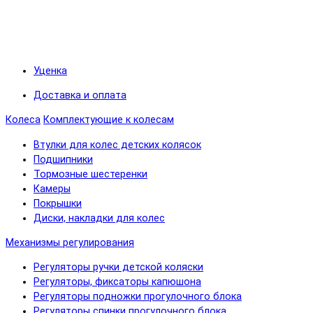
Уценка
Доставка и оплата
Колеса
Комплектующие к колесам
Втулки для колес детских колясок
Подшипники
Тормозные шестеренки
Камеры
Покрышки
Диски, накладки для колес
Механизмы регулирования
Регуляторы ручки детской коляски
Регуляторы, фиксаторы капюшона
Регуляторы подножки прогулочного блока
Регуляторы спинки прогулочного блока