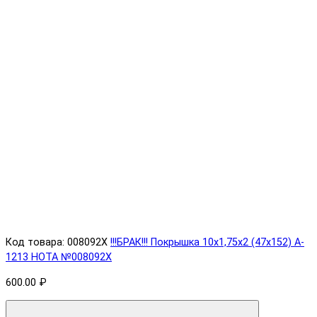
Код товара: 008092X
!!!БРАК!!! Покрышка 10х1,75х2 (47x152) A-
1213 HOTA №008092X
600.00 ₽