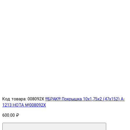
Код товара: 008092X
!!!БРАК!!! Покрышка 10х1,75х2 (47x152) A-
1213 HOTA №008092X
600.00 ₽