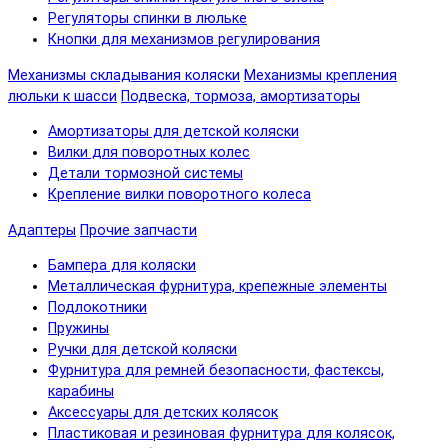
Регуляторы спинки в люльке
Кнопки для механизмов регулирования
Механизмы складывания коляски
Механизмы крепления
люльки к шасси
Подвеска, тормоза, амортизаторы
Амортизаторы для детской коляски
Вилки для поворотных колес
Детали тормозной системы
Крепление вилки поворотного колеса
Адаптеры
Прочие запчасти
Бампера для коляски
Металлическая фурнитура, крепежные элементы
Подлокотники
Пружины
Ручки для детской коляски
Фурнитура для ремней безопасности, фастексы,
карабины
Аксессуары для детских колясок
Пластиковая и резиновая фурнитура для колясок,