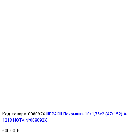
Код товара: 008092X
!!!БРАК!!! Покрышка 10х1,75х2 (47x152) A-
1213 HOTA №008092X
600.00 ₽