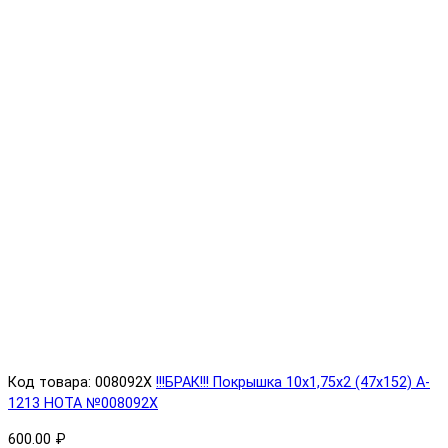
Код товара: 008092X
!!!БРАК!!! Покрышка 10х1,75х2 (47x152) A-
1213 HOTA №008092X
600.00 ₽