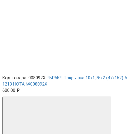
Код товара: 008092X
!!!БРАК!!! Покрышка 10х1,75х2 (47x152) A-
1213 HOTA №008092X
600.00 ₽