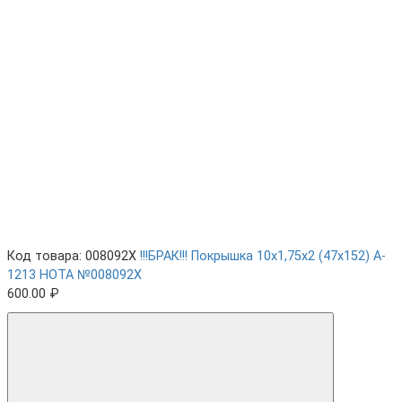
Код товара: 008092X
!!!БРАК!!! Покрышка 10х1,75х2 (47x152) A-
1213 HOTA №008092X
600.00 ₽