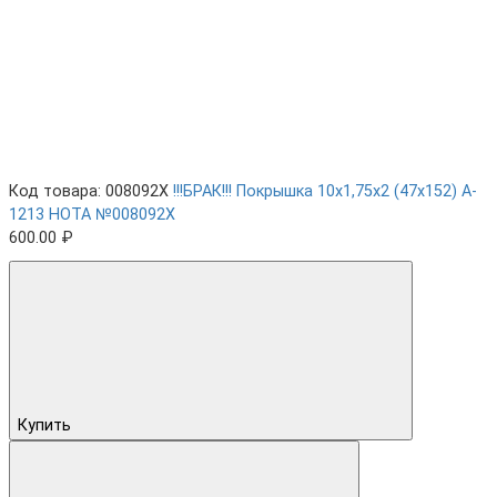
Код товара: 008092X
!!!БРАК!!! Покрышка 10х1,75х2 (47x152) A-
1213 HOTA №008092X
600.00 ₽
Купить