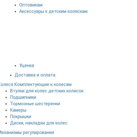
Оптовикам
Аксессуары к детским коляскам
Уценка
Доставка и оплата
Колеса
Комплектующие к колесам
Втулки для колес детских колясок
Подшипники
Тормозные шестеренки
Камеры
Покрышки
Диски, накладки для колес
Механизмы регулирования