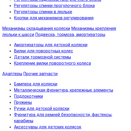
Регуляторы спинки прогулочного блока
Регуляторы спинки в люльке
Кнопки для механизмов регулирования
Механизмы складывания коляски
Механизмы крепления
люльки к шасси
Подвеска, тормоза, амортизаторы
Амортизаторы для детской коляски
Вилки для поворотных колес
Детали тормозной системы
Крепление вилки поворотного колеса
Адаптеры
Прочие запчасти
Бампера для коляски
Металлическая фурнитура, крепежные элементы
Подлокотники
Пружины
Ручки для детской коляски
Фурнитура для ремней безопасности, фастексы,
карабины
Аксессуары для детских колясок