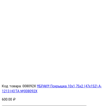
Код товара: 008092X
!!!БРАК!!! Покрышка 10х1,75х2 (47x152) A-
1213 HOTA №008092X
600.00 ₽