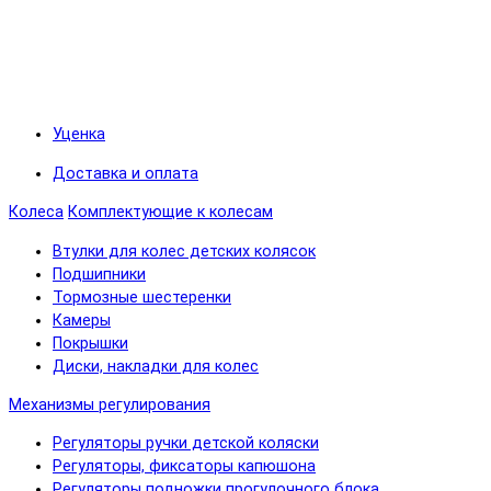
Уценка
Доставка и оплата
Колеса
Комплектующие к колесам
Втулки для колес детских колясок
Подшипники
Тормозные шестеренки
Камеры
Покрышки
Диски, накладки для колес
Механизмы регулирования
Регуляторы ручки детской коляски
Регуляторы, фиксаторы капюшона
Регуляторы подножки прогулочного блока