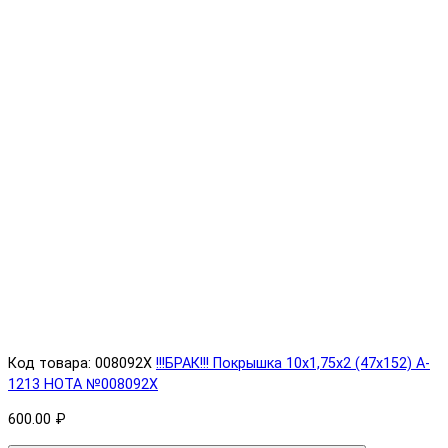
Код товара: 008092X
!!!БРАК!!! Покрышка 10х1,75х2 (47x152) A-
1213 HOTA №008092X
600.00 ₽