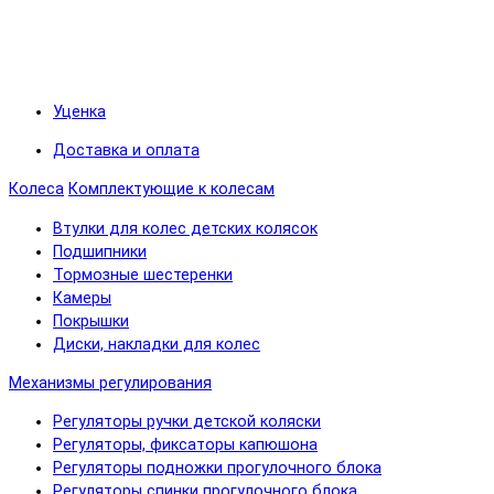
Уценка
Доставка и оплата
Колеса
Комплектующие к колесам
Втулки для колес детских колясок
Подшипники
Тормозные шестеренки
Камеры
Покрышки
Диски, накладки для колес
Механизмы регулирования
Регуляторы ручки детской коляски
Регуляторы, фиксаторы капюшона
Регуляторы подножки прогулочного блока
Регуляторы спинки прогулочного блока