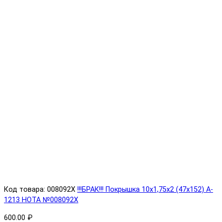
Код товара: 008092X
!!!БРАК!!! Покрышка 10х1,75х2 (47x152) A-
1213 HOTA №008092X
600.00 ₽