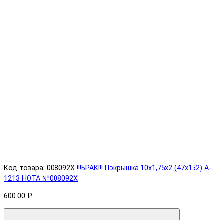
Код товара: 008092X
!!!БРАК!!! Покрышка 10х1,75х2 (47x152) A-
1213 HOTA №008092X
600.00 ₽