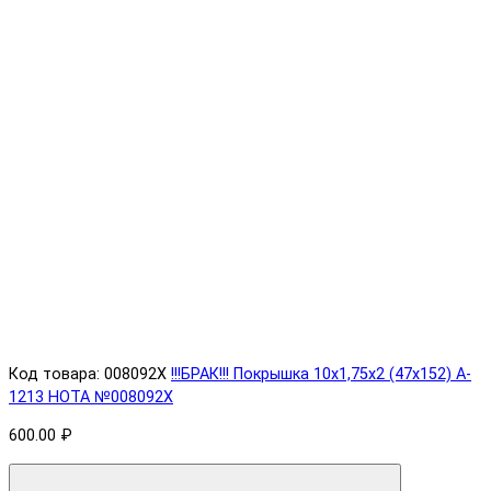
Код товара: 008092X
!!!БРАК!!! Покрышка 10х1,75х2 (47x152) A-
1213 HOTA №008092X
600.00 ₽