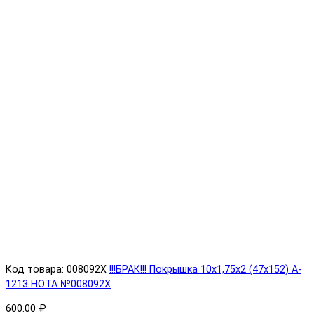
Код товара: 008092X
!!!БРАК!!! Покрышка 10х1,75х2 (47x152) A-
1213 HOTA №008092X
600.00 ₽