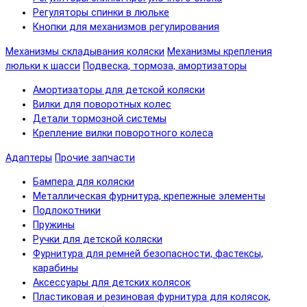
Регуляторы спинки в люльке
Кнопки для механизмов регулирования
Механизмы складывания коляски
Механизмы крепления
люльки к шасси
Подвеска, тормоза, амортизаторы
Амортизаторы для детской коляски
Вилки для поворотных колес
Детали тормозной системы
Крепление вилки поворотного колеса
Адаптеры
Прочие запчасти
Бампера для коляски
Металлическая фурнитура, крепежные элементы
Подлокотники
Пружины
Ручки для детской коляски
Фурнитура для ремней безопасности, фастексы,
карабины
Аксессуары для детских колясок
Пластиковая и резиновая фурнитура для колясок,