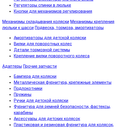
Регуляторы спинки в люльке
Кнопки для механизмов регулирования
Механизмы складывания коляски
Механизмы крепления
люльки к шасси
Подвеска, тормоза, амортизаторы
Амортизаторы для детской коляски
Вилки для поворотных колес
Детали тормозной системы
Крепление вилки поворотного колеса
Адаптеры
Прочие запчасти
Бампера для коляски
Металлическая фурнитура, крепежные элементы
Подлокотники
Пружины
Ручки для детской коляски
Фурнитура для ремней безопасности, фастексы,
карабины
Аксессуары для детских колясок
Пластиковая и резиновая фурнитура для колясок,