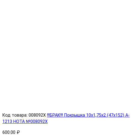
Код товара: 008092X
!!!БРАК!!! Покрышка 10х1,75х2 (47x152) A-
1213 HOTA №008092X
600.00 ₽