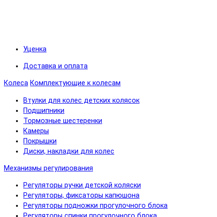
Уценка
Доставка и оплата
Колеса
Комплектующие к колесам
Втулки для колес детских колясок
Подшипники
Тормозные шестеренки
Камеры
Покрышки
Диски, накладки для колес
Механизмы регулирования
Регуляторы ручки детской коляски
Регуляторы, фиксаторы капюшона
Регуляторы подножки прогулочного блока
Регуляторы спинки прогулочного блока