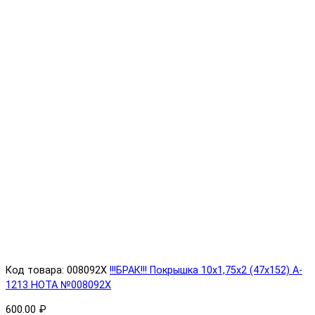
Код товара: 008092X
!!!БРАК!!! Покрышка 10х1,75х2 (47x152) A-
1213 HOTA №008092X
600.00 ₽