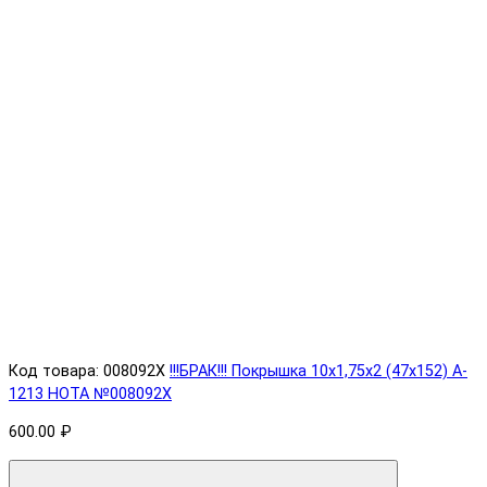
Код товара: 008092X
!!!БРАК!!! Покрышка 10х1,75х2 (47x152) A-
1213 HOTA №008092X
600.00 ₽