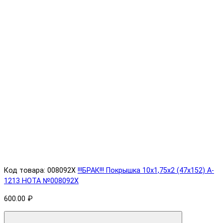
Код товара: 008092X
!!!БРАК!!! Покрышка 10х1,75х2 (47x152) A-
1213 HOTA №008092X
600.00 ₽