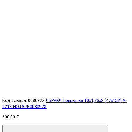
Код товара: 008092X
!!!БРАК!!! Покрышка 10х1,75х2 (47x152) A-
1213 HOTA №008092X
600.00 ₽