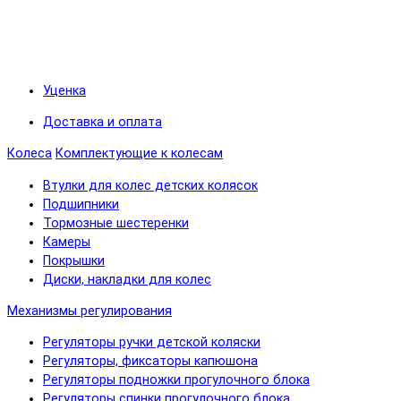
Уценка
Доставка и оплата
Колеса
Комплектующие к колесам
Втулки для колес детских колясок
Подшипники
Тормозные шестеренки
Камеры
Покрышки
Диски, накладки для колес
Механизмы регулирования
Регуляторы ручки детской коляски
Регуляторы, фиксаторы капюшона
Регуляторы подножки прогулочного блока
Регуляторы спинки прогулочного блока