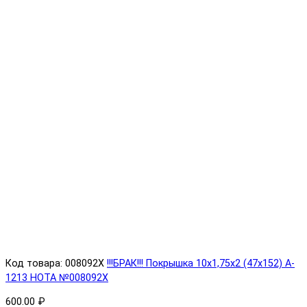
Код товара: 008092X
!!!БРАК!!! Покрышка 10х1,75х2 (47x152) A-
1213 HOTA №008092X
600.00 ₽