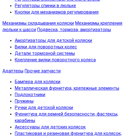
Регуляторы спинки в люльке
Кнопки для механизмов регулирования
Механизмы складывания коляски
Механизмы крепления
люльки к шасси
Подвеска, тормоза, амортизаторы
Амортизаторы для детской коляски
Вилки для поворотных колес
Детали тормозной системы
Крепление вилки поворотного колеса
Адаптеры
Прочие запчасти
Бампера для коляски
Металлическая фурнитура, крепежные элементы
Подлокотники
Пружины
Ручки для детской коляски
Фурнитура для ремней безопасности, фастексы,
карабины
Аксессуары для детских колясок
Пластиковая и резиновая фурнитура для колясок,