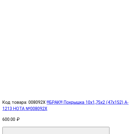
Код товара: 008092X
!!!БРАК!!! Покрышка 10х1,75х2 (47x152) A-
1213 HOTA №008092X
600.00 ₽