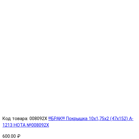
Код товара: 008092X
!!!БРАК!!! Покрышка 10х1,75х2 (47x152) A-
1213 HOTA №008092X
600.00 ₽