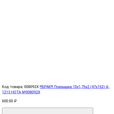
Код товара: 008092X
!!!БРАК!!! Покрышка 10х1,75х2 (47x152) A-
1213 HOTA №008092X
600.00 ₽