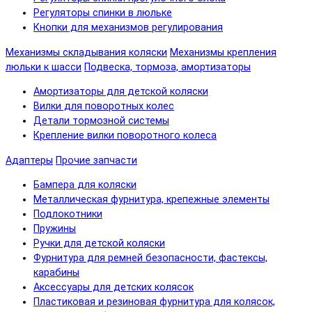
Регуляторы спинки в люльке
Кнопки для механизмов регулирования
Механизмы складывания коляски
Механизмы крепления
люльки к шасси
Подвеска, тормоза, амортизаторы
Амортизаторы для детской коляски
Вилки для поворотных колес
Детали тормозной системы
Крепление вилки поворотного колеса
Адаптеры
Прочие запчасти
Бампера для коляски
Металлическая фурнитура, крепежные элементы
Подлокотники
Пружины
Ручки для детской коляски
Фурнитура для ремней безопасности, фастексы,
карабины
Аксессуары для детских колясок
Пластиковая и резиновая фурнитура для колясок,