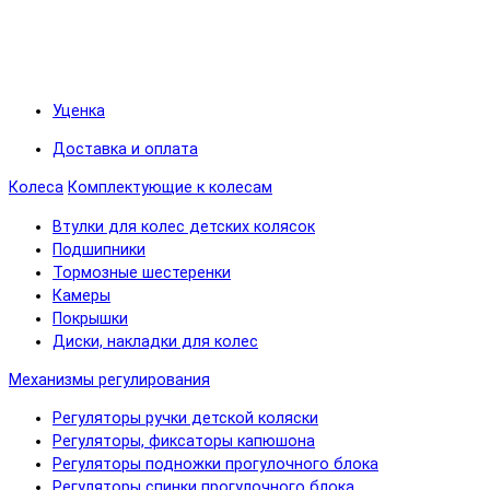
Уценка
Доставка и оплата
Колеса
Комплектующие к колесам
Втулки для колес детских колясок
Подшипники
Тормозные шестеренки
Камеры
Покрышки
Диски, накладки для колес
Механизмы регулирования
Регуляторы ручки детской коляски
Регуляторы, фиксаторы капюшона
Регуляторы подножки прогулочного блока
Регуляторы спинки прогулочного блока