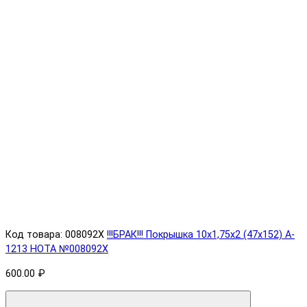
Код товара: 008092X
!!!БРАК!!! Покрышка 10х1,75х2 (47x152) A-
1213 HOTA №008092X
600.00 ₽