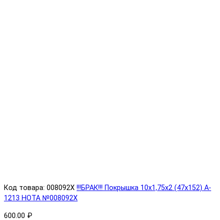
Код товара: 008092X
!!!БРАК!!! Покрышка 10х1,75х2 (47x152) A-
1213 HOTA №008092X
600.00 ₽