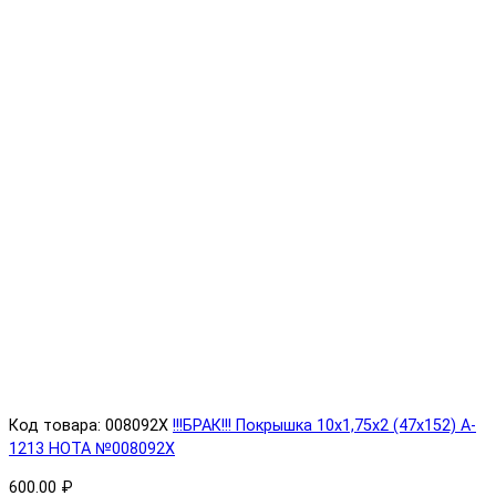
Код товара: 008092X
!!!БРАК!!! Покрышка 10х1,75х2 (47x152) A-
1213 HOTA №008092X
600.00 ₽