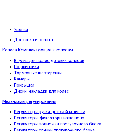
Уценка
Доставка и оплата
Колеса
Комплектующие к колесам
Втулки для колес детских колясок
Подшипники
Тормозные шестеренки
Камеры
Покрышки
Диски, накладки для колес
Механизмы регулирования
Регуляторы ручки детской коляски
Регуляторы, фиксаторы капюшона
Регуляторы подножки прогулочного блока
Регуляторы спинки прогулочного блока