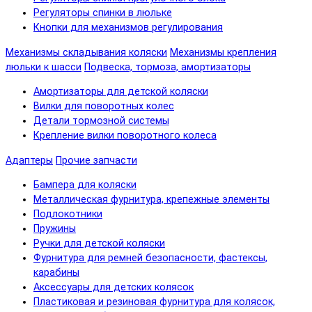
Регуляторы спинки в люльке
Кнопки для механизмов регулирования
Механизмы складывания коляски
Механизмы крепления
люльки к шасси
Подвеска, тормоза, амортизаторы
Амортизаторы для детской коляски
Вилки для поворотных колес
Детали тормозной системы
Крепление вилки поворотного колеса
Адаптеры
Прочие запчасти
Бампера для коляски
Металлическая фурнитура, крепежные элементы
Подлокотники
Пружины
Ручки для детской коляски
Фурнитура для ремней безопасности, фастексы,
карабины
Аксессуары для детских колясок
Пластиковая и резиновая фурнитура для колясок,