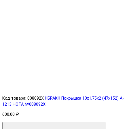
Код товара: 008092X
!!!БРАК!!! Покрышка 10х1,75х2 (47x152) A-
1213 HOTA №008092X
600.00 ₽