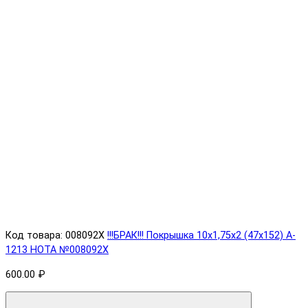
Код товара: 008092X
!!!БРАК!!! Покрышка 10х1,75х2 (47x152) A-
1213 HOTA №008092X
600.00 ₽