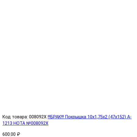
Код товара: 008092X
!!!БРАК!!! Покрышка 10х1,75х2 (47x152) A-
1213 HOTA №008092X
600.00 ₽