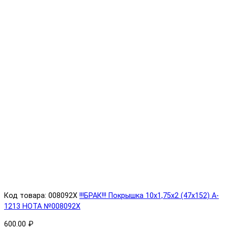
Код товара: 008092X
!!!БРАК!!! Покрышка 10х1,75х2 (47x152) A-
1213 HOTA №008092X
600.00 ₽