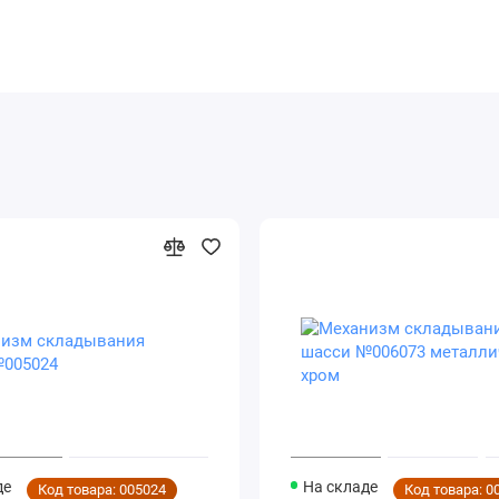
де
На складе
Код товара: 005024
Код товара: 0