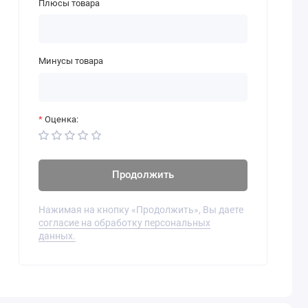
Плюсы товара
Минусы товара
Оценка:
Продолжить
Нажимая на кнопку «Продолжить», Вы даете
согласие на обработку персональных
данных.