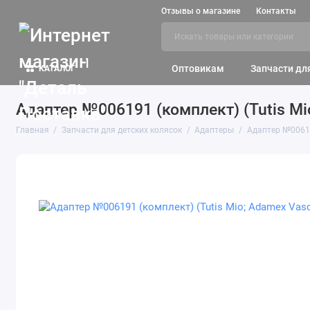
Отзывы о магазине
Контакты
Оптовикам
Запчасти дл
КАТАЛОГ
Адаптер №006191 (комплект) (Tutis Mio
Главная
Запчасти для детских колясок
Адаптеры
Адаптер №006191