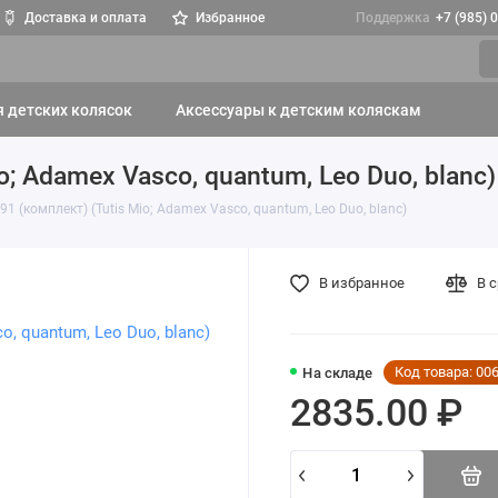
Доставка и оплата
Избранное
Поддержка
+7 (985) 
я детских колясок
Аксессуары к детским коляскам
; Adamex Vasco, quantum, Leo Duo, blanc)
 (комплект) (Tutis Mio; Adamex Vasco, quantum, Leo Duo, blanc)
В избранное
В 
Код товара: 00
На складе
2835.00 ₽
Купить