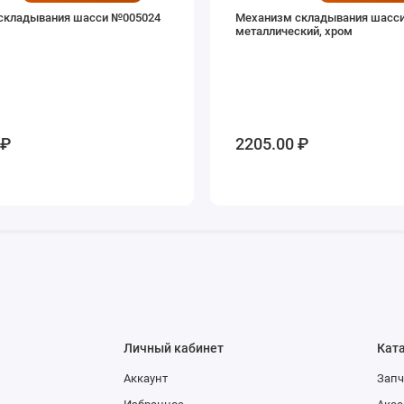
складывания шасси №005024
Механизм складывания шасс
металлический, хром
 ₽
2205.00 ₽
Личный кабинет
Кат
Аккаунт
Запч