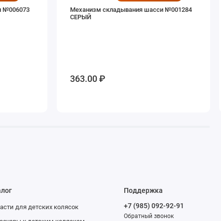
и №006073
Механизм складывания шасси №001284
СЕРЫЙ
363.00 ₽
алог
Поддержка
+7 (985) 092-92-91
асти для детских колясок
Обратный звонок