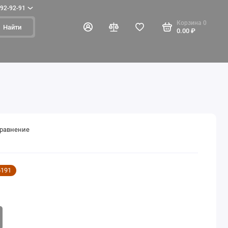
092-92-91
Корзина
0
Найти
0.00 ₽
сравнение
6191