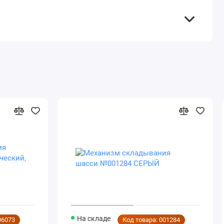
На складе
06073
Код товара: 001284