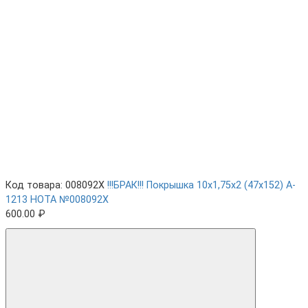
Код товара: 008092X
!!!БРАК!!! Покрышка 10х1,75х2 (47x152) A-
1213 HOTA №008092X
600.00 ₽