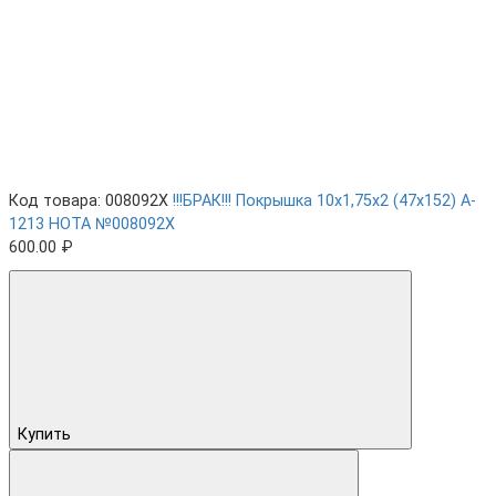
Код товара: 008092X
!!!БРАК!!! Покрышка 10х1,75х2 (47x152) A-
1213 HOTA №008092X
600.00 ₽
Купить