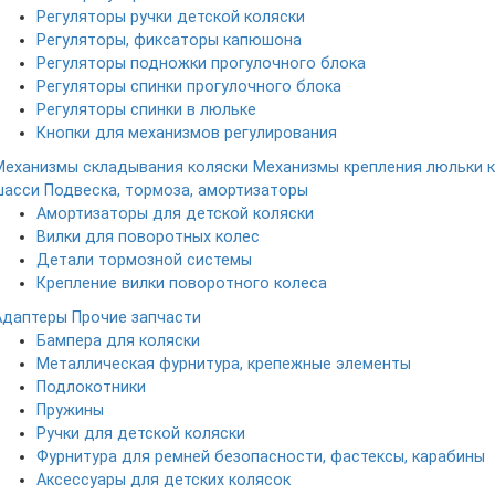
Регуляторы ручки детской коляски
Регуляторы, фиксаторы капюшона
Регуляторы подножки прогулочного блока
Регуляторы спинки прогулочного блока
Регуляторы спинки в люльке
Кнопки для механизмов регулирования
Механизмы складывания коляски
Механизмы крепления люльки к
шасси
Подвеска, тормоза, амортизаторы
Амортизаторы для детской коляски
Вилки для поворотных колес
Детали тормозной системы
Крепление вилки поворотного колеса
Адаптеры
Прочие запчасти
Бампера для коляски
Металлическая фурнитура, крепежные элементы
Подлокотники
Пружины
Ручки для детской коляски
Фурнитура для ремней безопасности, фастексы, карабины
Аксессуары для детских колясок