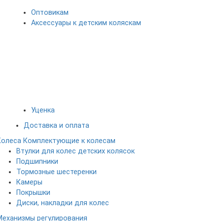
Оптовикам
Аксессуары к детским коляскам
Уценка
Доставка и оплата
Колеса
Комплектующие к колесам
Втулки для колес детских колясок
Подшипники
Тормозные шестеренки
Камеры
Покрышки
Диски, накладки для колес
Механизмы регулирования