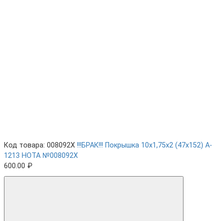
Код товара: 008092X
!!!БРАК!!! Покрышка 10х1,75х2 (47x152) A-
1213 HOTA №008092X
600.00 ₽